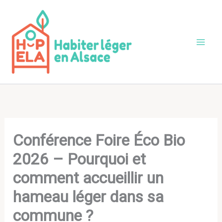
Aller
au
contenu
Conférence Foire Éco Bio
2026 – Pourquoi et
comment accueillir un
hameau léger dans sa
commune ?